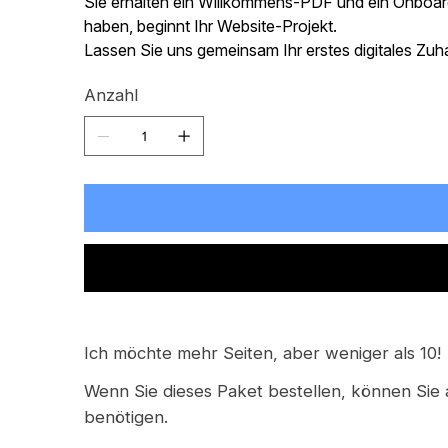
Sie erhalten ein Willkommens-PDF und ein Onboardin
haben, beginnt Ihr Website-Projekt.
Lassen Sie uns gemeinsam Ihr erstes digitales Zu
Anzahl
Ich möchte mehr Seiten, aber weniger als 10!
Wenn Sie dieses Paket bestellen, können Sie a
benötigen.