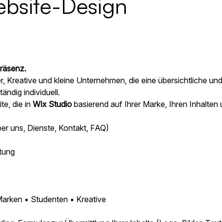
bsite-Design
Präsenz.
ler, Kreative und kleine Unternehmen, die eine übersichtliche un
ndig individuell.
te, die in
Wix Studio
basierend auf Ihrer Marke, Ihren Inhalten u
Über uns, Dienste, Kontakt, FAQ)
htung
Marken • Studenten • Kreative