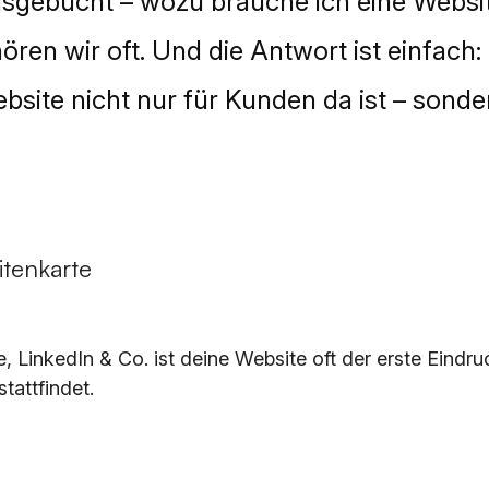
ausgebucht – wozu brauche ich eine Websi
ören wir oft. Und die Antwort ist einfach:
bsite nicht nur für Kunden da ist – sonder
sitenkarte
, LinkedIn & Co. ist deine Website oft der erste Eindru
tattfindet.