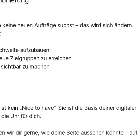
keine neuen Aufträge suchst – das wird sich ändern.
:
ichweite aufzubauen
neue Zielgruppen zu erreichen
 sichtbar zu machen
ist kein „Nice to have“. Sie ist die Basis deiner digital
die Uhr für dich.
en wir dir gerne, wie deine Seite aussehen könnte – au