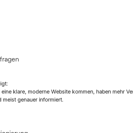
fragen
igt:
r eine klare, moderne Website kommen, haben mehr Ver
 meist genauer informiert.
tionierung