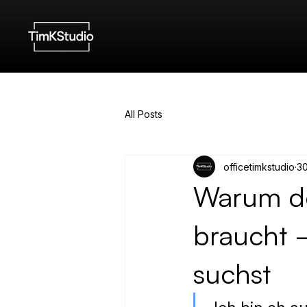
All Posts
officetimkstudio
30
Warum de
braucht 
suchst