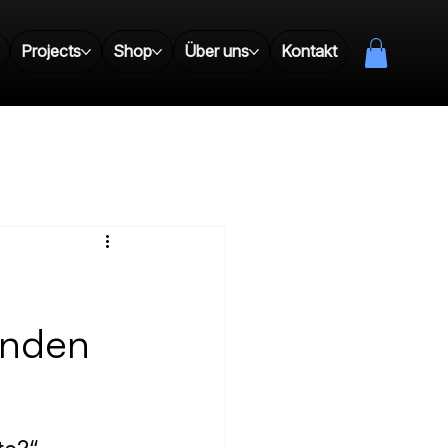
Projects
Shop
Über uns
Kontakt
Ressourcen
unden