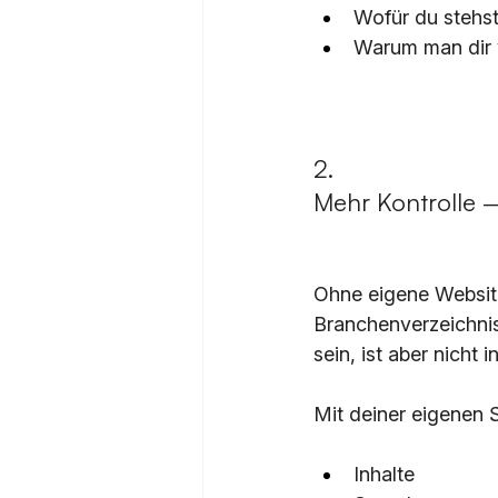
Wofür du stehs
Warum man dir 
2. 
Mehr Kontrolle –
Ohne eigene Website
Branchenverzeichnis
sein, ist aber nicht i
Mit deiner eigenen S
Inhalte