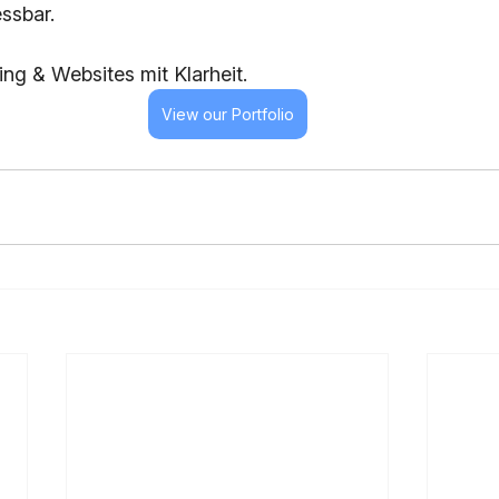
ssbar.
ng & Websites mit Klarheit.
View our Portfolio