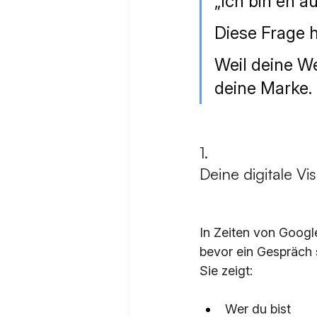
„Ich bin eh 
Diese Frage h
Weil deine We
deine Marke.
1. 
Deine digitale Vi
In Zeiten von Google
bevor ein Gespräch s
Sie zeigt:
Wer du bist